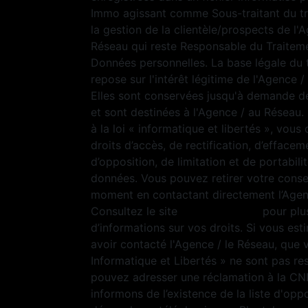
Immo agissant comme Sous-traitant du t
la gestion de la clientèle/prospects de l'
Réseau qui reste Responsable du Traitem
Données personnelles. La base légale du 
repose sur l'intérêt légitime de l'Agence 
Elles sont conservées jusqu'à demande d
et sont destinées à l'Agence / au Résea
à la loi « informatique et libertés », vous
droits d’accès, de rectification, d’effacem
d’opposition, de limitation et de portabili
données. Vous pouvez retirer votre cons
moment en contactant directement l’Agen
Consultez le site
https://cnil.fr/fr
pour plu
d’informations sur vos droits. Si vous est
avoir contacté l'Agence / le Réseau, que 
Informatique et Libertés » ne sont pas re
pouvez adresser une réclamation à la CN
informons de l’existence de la liste d'opp