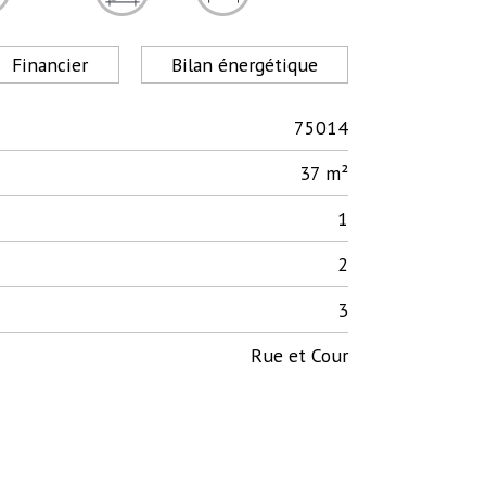
Financier
Bilan énergétique
75014
37 m²
1
2
3
Rue et Cour