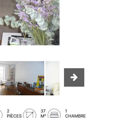
2
37
1
PIÈCES
M²
CHAMBRE