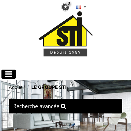
0
Accueil
LE GROUPE STI
Recherche avancée