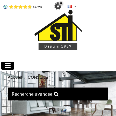
0
Accueil
CONSEILS
Recherche avancée