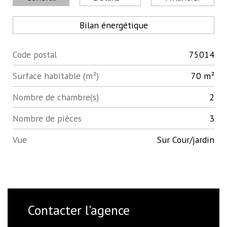
Bilan énergétique
Code postal
75014
Label
Value
Surface habitable (m²)
70 m²
Nombre de chambre(s)
2
Nombre de pièces
3
Vue
Sur Cour/jardin
Contacter l'agence