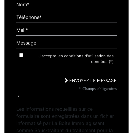
Nom*
Téléphone*
Mail*
Message
J'accepte les conditions d'utilisation des
données (*)
ENVOYEZ LE MESSAGE
* Champs obligatoires
* :
Les informations recueillies sur ce
formulaire sont enregistrées dans un fichier
informatisé par La Boite Immo agissant
comme Sous-traitant du traitement pour la