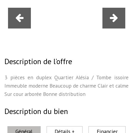
Description de l'offre
3 pièces en duplex Quartier Alésia / Tombe issoire
Immeuble moderne Beaucoup de charme Clair et calme
Sur cour arborée Bonne distribution
Description du bien
Général
Détails +
Financier