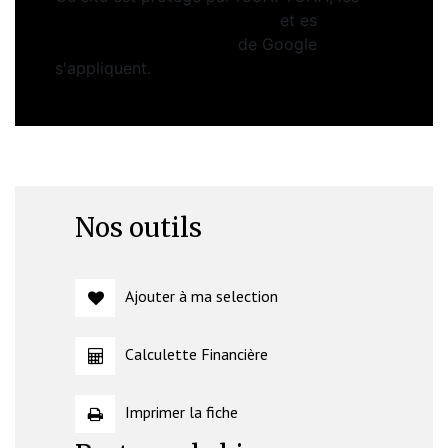
Politiques de Confidentialité
et es
Conditions d'utilisation
de Google
s'appliquent.
Nos outils
Ajouter à ma selection
Calculette Financière
Imprimer la fiche