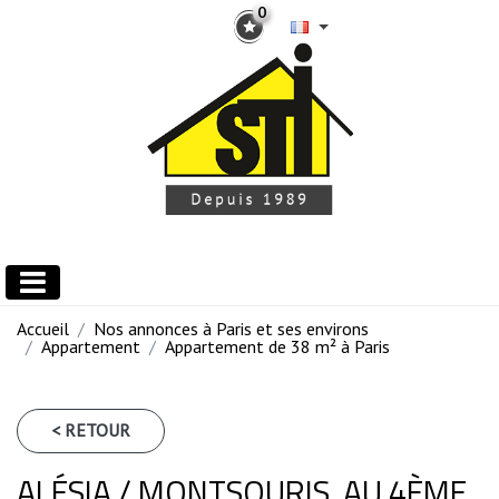
0
Accueil
Nos annonces à Paris et ses environs
Appartement
Appartement de 38 m² à Paris
< RETOUR
ALÉSIA / MONTSOURIS, AU 4ÈME