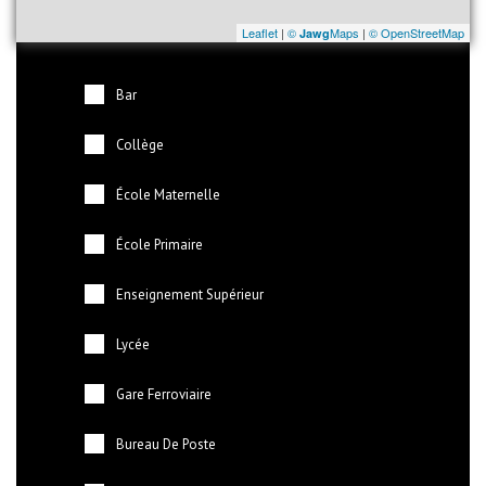
Leaflet
|
©
Maps
|
© OpenStreetMap
Jawg
Bar
Collège
École Maternelle
École Primaire
Enseignement Supérieur
Lycée
Gare Ferroviaire
Bureau De Poste