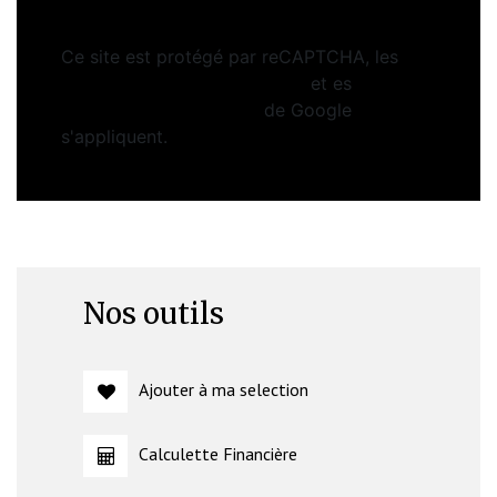
Ce site est protégé par reCAPTCHA, les
Politiques de Confidentialité
et es
Conditions d'utilisation
de Google
s'appliquent.
Nos outils
Ajouter à ma selection
Calculette Financière