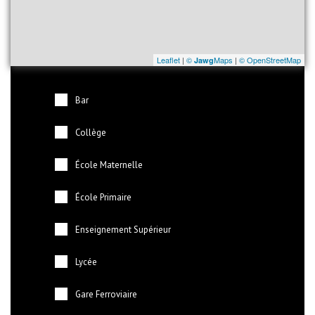
Leaflet
|
©
Maps
|
© OpenStreetMap
Jawg
Bar
Collège
École Maternelle
École Primaire
Enseignement Supérieur
Lycée
Gare Ferroviaire