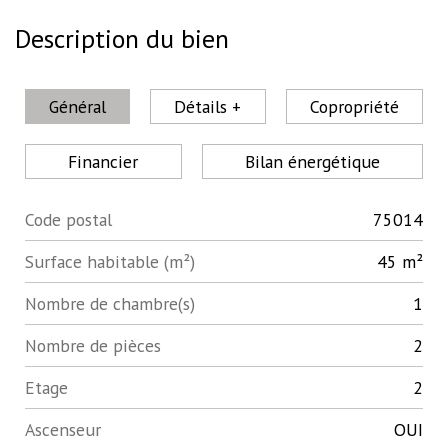
Description du bien
Général
Détails +
Copropriété
Financier
Bilan énergétique
Code postal
75014
Label
Value
Surface habitable (m²)
45 m²
Nombre de chambre(s)
1
Nombre de pièces
2
Etage
2
Ascenseur
OUI