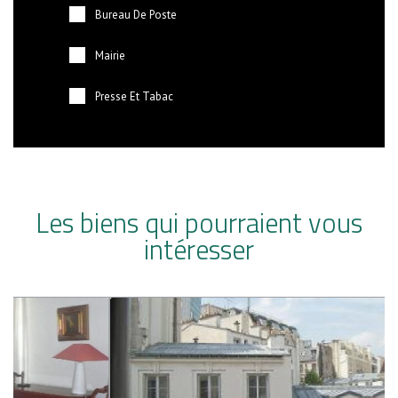
Bureau De Poste
Mairie
Presse Et Tabac
Les biens qui pourraient vous
intéresser