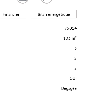
Financier
Bilan énergétique
75014
103 m²
3
5
2
OUI
Dégagée