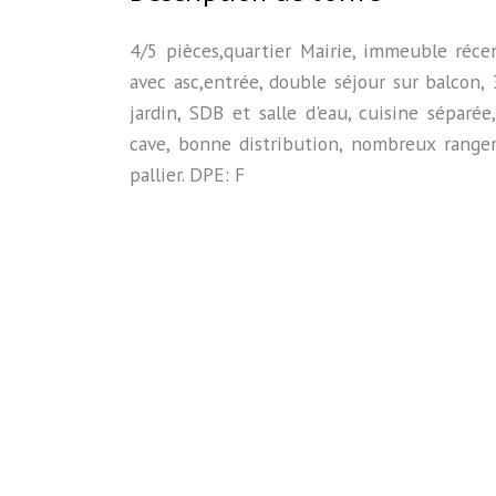
4/5 pièces,quartier Mairie, immeuble réc
avec asc,entrée, double séjour sur balcon,
jardin, SDB et salle d'eau, cuisine séparée
cave, bonne distribution, nombreux range
pallier. DPE: F