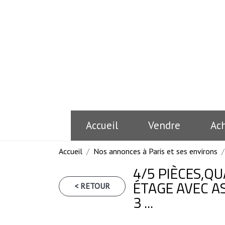
Accueil
Vendre
Ac
Accueil
Nos annonces à Paris et ses environs
4/5 PIÈCES,Q
ÉTAGE AVEC A
< RETOUR
3 ...