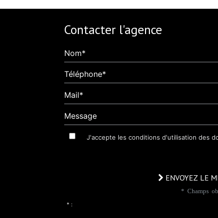
Contacter l'agence
Nom*
Téléphone*
Mail*
Message
J'accepte les conditions d'utilisation des 
ENVOYEZ LE M
* Champs obl
* :