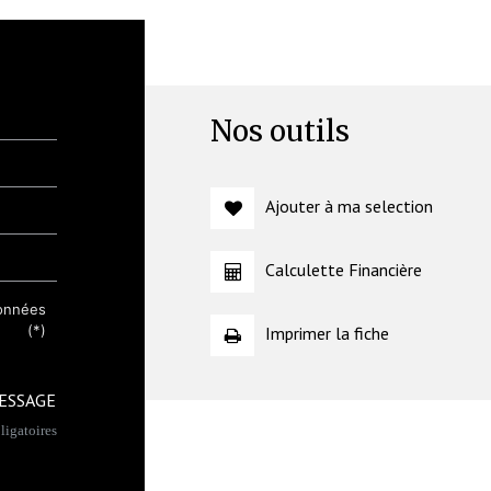
Nos outils
Ajouter à ma selection
Calculette Financière
données
(*)
Imprimer la fiche
ESSAGE
igatoires