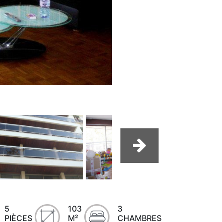
5
103
3
PIÈCES
M²
CHAMBRES