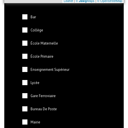
Leaflet
|
©
Maps
|
© OpenStreetMap
Jawg
Bar
Collège
École Maternelle
École Primaire
Enseignement Supérieur
Lycée
Gare Ferroviaire
Bureau De Poste
Mairie