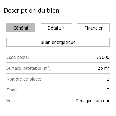
Description du bien
Général
Détails +
Financier
Bilan énergétique
Code postal
75000
Label
Value
Surface habitable (m²)
23 m²
Nombre de pièces
1
Etage
3
Vue
Dégagée sur cour