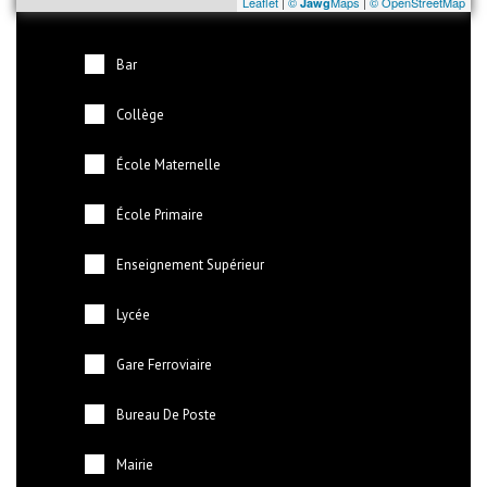
Leaflet
|
©
Maps
|
© OpenStreetMap
Jawg
Bar
Collège
École Maternelle
École Primaire
Enseignement Supérieur
Lycée
Gare Ferroviaire
Bureau De Poste
Mairie