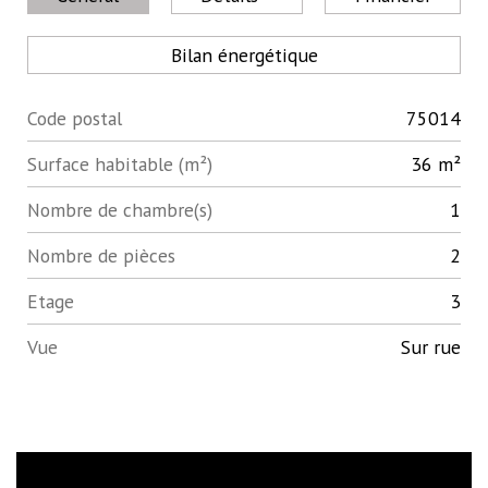
Bilan énergétique
Code postal
75014
Label
Value
Surface habitable (m²)
36 m²
Nombre de chambre(s)
1
Nombre de pièces
2
Etage
3
Vue
Sur rue