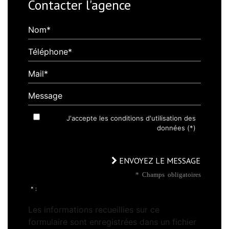
Contacter l'agence
Nom*
Téléphone*
Mail*
Message
J'accepte les conditions d'utilisation des
données (*)
ENVOYEZ LE MESSAGE
* Champs obligatoires
* :
Les informations recueillies sur ce
formulaire sont enregistrées dans un fichier