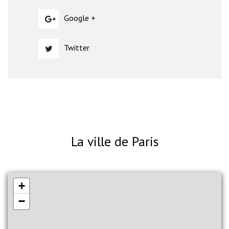
Google +
Twitter
La ville de Paris
+
−