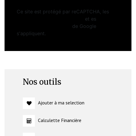
Ce site est protégé par reCAPTCHA, les
Politiques de Confidentialité
et es
Conditions d'utilisation
de Google
s'appliquent.
Nos outils
Ajouter à ma selection
Calculette Financière