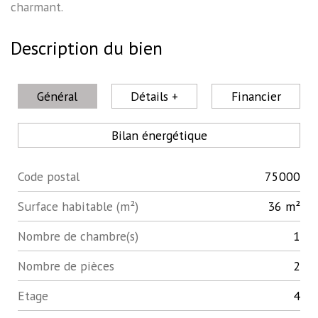
charmant.
Description du bien
Général
Détails +
Financier
Bilan énergétique
Code postal
75000
Label
Value
Surface habitable (m²)
36 m²
Nombre de chambre(s)
1
Nombre de pièces
2
Etage
4