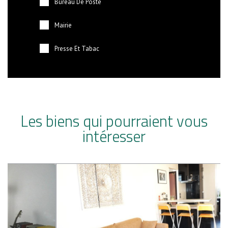
Bureau De Poste
Mairie
Presse Et Tabac
Les biens qui pourraient vous
intéresser