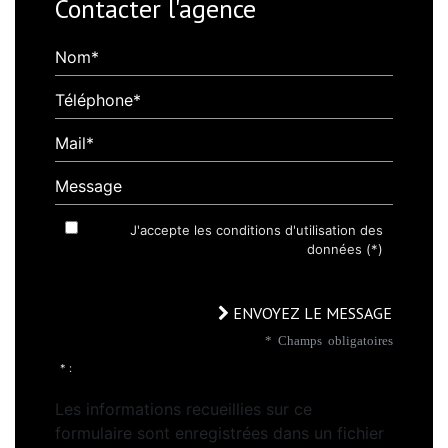
Contacter l'agence
Nom*
Téléphone*
Mail*
Message
J'accepte les conditions d'utilisation des
données (*)
ENVOYEZ LE MESSAGE
* Champs obligatoires
* :
Les informations recueillies sur ce
formulaire sont enregistrées dans un fichier