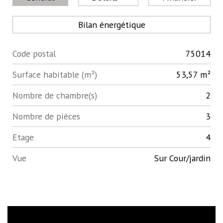
Bilan énergétique
Code postal
75014
Label
Value
Surface habitable (m²)
53,57 m²
Nombre de chambre(s)
2
Nombre de pièces
3
Etage
4
Vue
Sur Cour/jardin