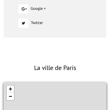
Google +
Twitter
La ville de Paris
+
−