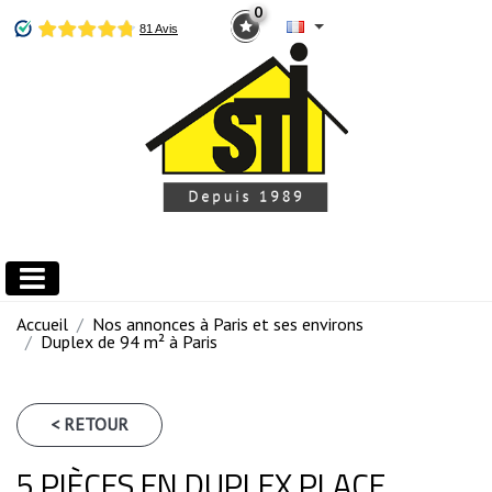
0
Accueil
Nos annonces à Paris et ses environs
Duplex de 94 m² à Paris
< RETOUR
5 PIÈCES EN DUPLEX PLACE