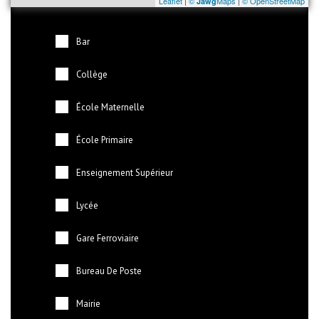
Leaflet
|
©
Maps
|
© OpenStreetMap
Jawg
Bar
Collège
École Maternelle
École Primaire
Enseignement Supérieur
Lycée
Gare Ferroviaire
Bureau De Poste
Mairie