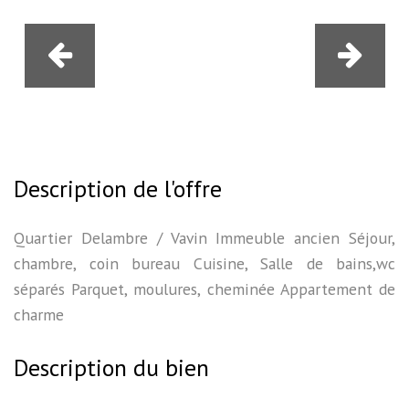
Description de l'offre
Quartier Delambre / Vavin Immeuble ancien Séjour,
chambre, coin bureau Cuisine, Salle de bains,wc
séparés Parquet, moulures, cheminée Appartement de
charme
Description du bien