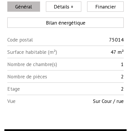
Général
Détails +
Financier
Bilan énergétique
Code postal
75014
Label
Value
Surface habitable (m²)
47 m²
Nombre de chambre(s)
1
Nombre de pièces
2
Etage
2
Vue
Sur Cour / rue