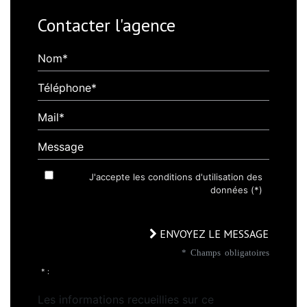
Contacter l'agence
Nom*
Téléphone*
Mail*
Message
J'accepte les conditions d'utilisation des
données (*)
ENVOYEZ LE MESSAGE
* Champs obligatoires
* :
Les informations recueillies sur ce