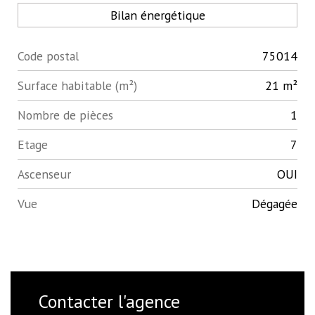
Bilan énergétique
Code postal
75014
Label
Value
Surface habitable (m²)
21 m²
Nombre de pièces
1
Etage
7
Ascenseur
OUI
Vue
Dégagée
Contacter l'agence