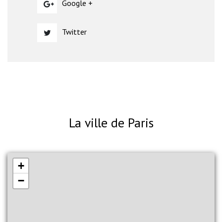
Google +
Twitter
La ville de Paris
+
−