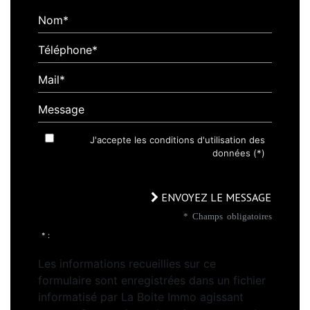
Nom*
Téléphone*
Mail*
Message
J'accepte les conditions d'utilisation des
données (*)
ENVOYEZ LE MESSAGE
* Champs obligatoires
* :
Les informations recueillies sur ce
formulaire sont enregistrées dans un fichier
informatisé par La Boite Immo agissant