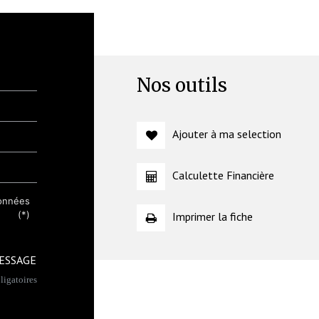
Nos outils
Ajouter à ma selection
Calculette Financière
données
(*)
Imprimer la fiche
ESSAGE
igatoires