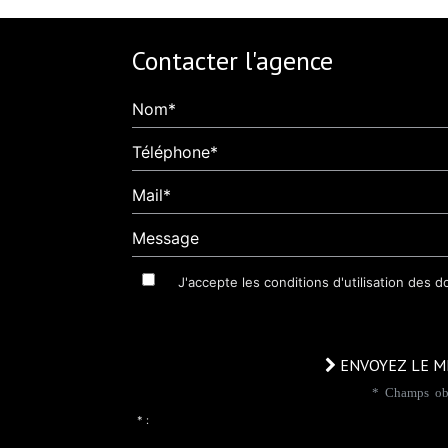
Contacter l'agence
Nom*
Téléphone*
Mail*
Message
J'accepte les conditions d'utilisation des 
ENVOYEZ LE M
* Champs obl
* :