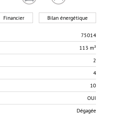
Financier
Bilan énergétique
75014
113 m²
2
4
10
OUI
Dégagée