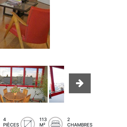
4
113
2
PIÈCES
M²
CHAMBRES