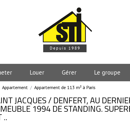
heter
Louer
Gérer
le groupe
Appartement
Appartement de 113 m² à Paris
SAINT JACQUES / DENFERT, AU DERNIE
MMEUBLE 1994 DE STANDING. SUPER
..