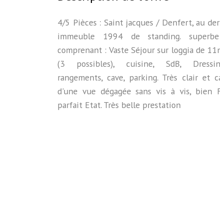
4/5 Pièces : Saint jacques / Denfert, au de
immeuble 1994 de standing. superbe
comprenant : Vaste Séjour sur loggia de 1
(3 possibles), cuisine, SdB, Dress
rangements, cave, parking. Très clair et 
d'une vue dégagée sans vis à vis, bien 
parfait Etat. Très belle prestation