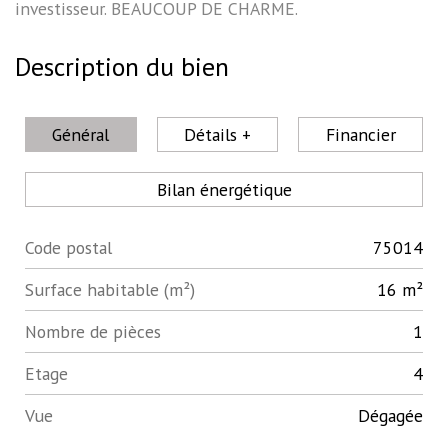
investisseur. BEAUCOUP DE CHARME.
Description du bien
Général
Détails +
Financier
Bilan énergétique
Code postal
75014
Label
Value
Surface habitable (m²)
16 m²
Nombre de pièces
1
Etage
4
Vue
Dégagée