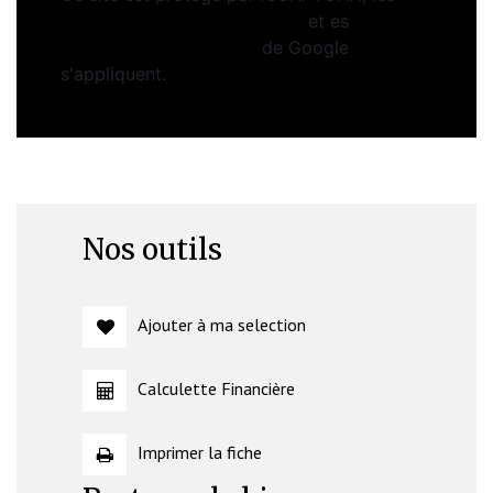
Politiques de Confidentialité
et es
Conditions d'utilisation
de Google
s'appliquent.
Nos outils
Ajouter à ma selection
Calculette Financière
Imprimer la fiche