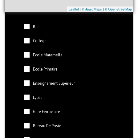
Leaflet
|
©
Maps
|
© OpenStreetMap
Jawg
Bar
Collège
École Maternelle
École Primaire
Enseignement Supérieur
Lycée
Gare Ferroviaire
Bureau De Poste