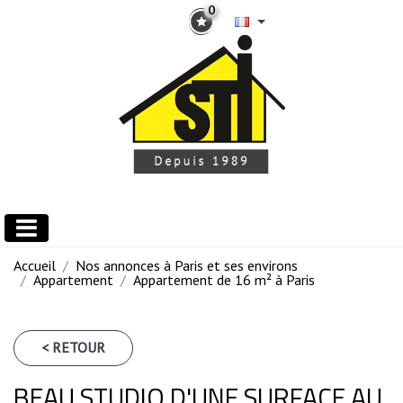
0
Accueil
Nos annonces à Paris et ses environs
Appartement
Appartement de 16 m² à Paris
< RETOUR
BEAU STUDIO D'UNE SURFACE AU