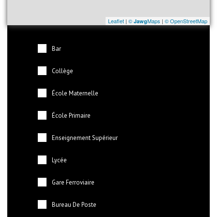
Leaflet
|
©
Maps
|
© OpenStreetMap
Jawg
Bar
Collège
École Maternelle
École Primaire
Enseignement Supérieur
Lycée
Gare Ferroviaire
Bureau De Poste