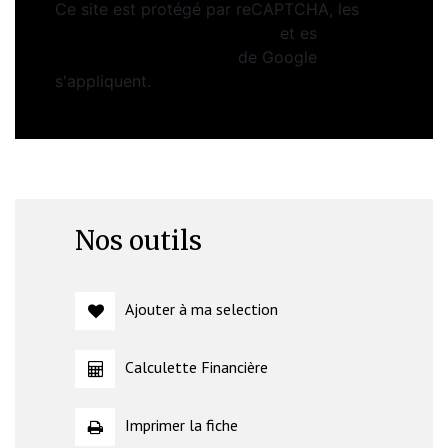
Ce site est protégé par reCAPTCHA, les
Politiques de Confidentialité
et es
Conditions d'utilisation
de Google
s'appliquent.
Nos outils
Ajouter à ma selection
Calculette Financière
Imprimer la fiche