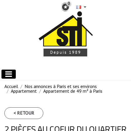
0
Accueil
Nos annonces à Paris et ses environs
Appartement
Appartement de 49 m² à Paris
< RETOUR
2 PIÈCES AU COEUR DU QUARTIER