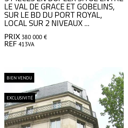
LE VAL DE GRACE ET GOBELINS,
SUR LE BD DU PORT ROYAL,
LOCAL SUR 2 NIVEAUX ...
PRIX
380 000
€
REF
413VA
BIEN VENDU
EXCLUSIVITÉ