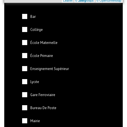
Leaflet
|
©
Maps
|
© OpenStreetMap
Jawg
Bar
Collège
École Maternelle
École Primaire
Enseignement Supérieur
Lycée
Gare Ferroviaire
Bureau De Poste
Mairie