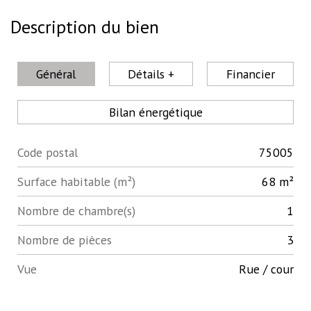
Description du bien
Général
Détails +
Financier
Bilan énergétique
Code postal
75005
Label
Value
Surface habitable (m²)
68 m²
Nombre de chambre(s)
1
Nombre de pièces
3
Vue
rue / cour