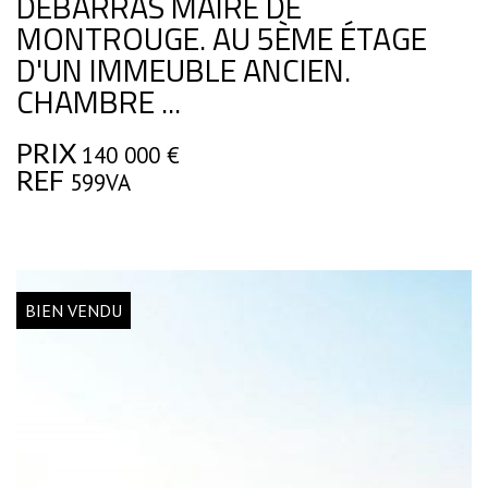
DÉBARRAS MAIRE DE
MONTROUGE. AU 5ÈME ÉTAGE
D'UN IMMEUBLE ANCIEN.
CHAMBRE ...
PRIX
140 000
€
REF
599VA
BIEN VENDU