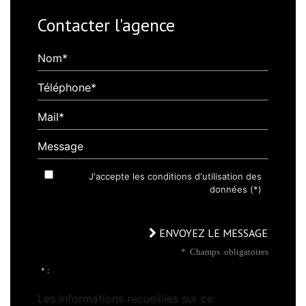
Contacter l'agence
Nom*
Téléphone*
Mail*
Message
J'accepte les conditions d'utilisation des
données (*)
ENVOYEZ LE MESSAGE
* Champs obligatoires
* :
Les informations recueillies sur ce