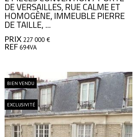
DE VERSAILLES, RUE CALME ET
HOMOGÈNE, IMMEUBLE PIERRE
DE TAILLE, ...
PRIX
227 000
€
REF
694VA
BIEN VENDU
EXCLUSIVITÉ