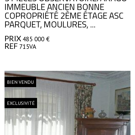
IMMEUBLE ANCIEN BONNE
COPROPRIÉTÉ 2ÈME ÉTAGE ASC
PARQUET, MOULURES, ...
PRIX
485 000
€
REF
715VA
BIEN VENDU
EXCLUSIVITÉ