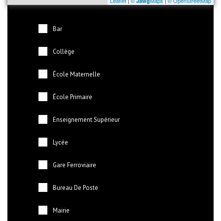
Leaflet
|
©
Maps
|
© OpenStreetMap
Jawg
Bar
Collège
École Maternelle
École Primaire
Enseignement Supérieur
Lycée
Gare Ferroviaire
Bureau De Poste
Mairie