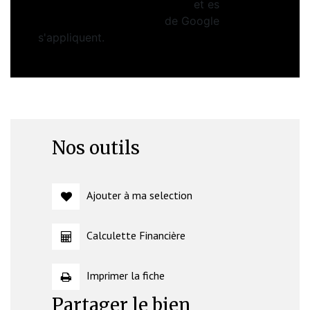
Politiques de Confidentialité
et es
Conditions d'utilisation
de Google
s'appliquent.
Nos outils
Ajouter à ma selection
Calculette Financière
Imprimer la fiche
Partager le bien