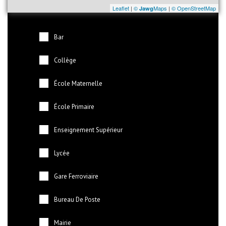
Leaflet
|
©
Maps
|
© OpenStreetMap
Jawg
Bar
Collège
École Maternelle
École Primaire
Enseignement Supérieur
Lycée
Gare Ferroviaire
Bureau De Poste
Mairie