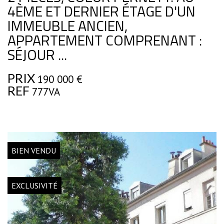
4ÈME ET DERNIER ÉTAGE D'UN
IMMEUBLE ANCIEN,
APPARTEMENT COMPRENANT :
SÉJOUR ...
PRIX
190 000
€
REF
777VA
BIEN VENDU
EXCLUSIVITÉ