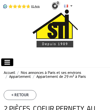
0
Accueil
Nos annonces à Paris et ses environs
Appartement
Appartement de 29 m² à Paris
< RETOUR
2 PIÈCES, COEUR PERNETY. AU