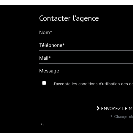
Contacter l'agence
Nom*
Téléphone*
Mail*
Message
J'accepte les conditions d'utilisation des 
ENVOYEZ LE M
* Champs obl
* :