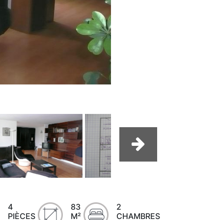
4
83
2
PIÈCES
M²
CHAMBRES