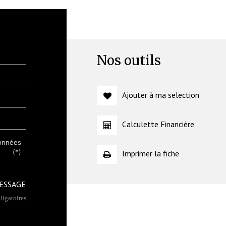
Nos outils
Ajouter à ma selection
Calculette Financière
données
(*)
Imprimer la fiche
ESSAGE
igatoires