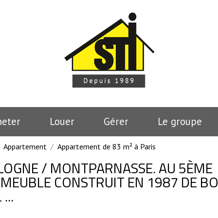
heter
Louer
Gérer
le groupe
Appartement
Appartement de 83 m² à Paris
ALOGNE / MONTPARNASSE. AU 5ÈME
MMEUBLE CONSTRUIT EN 1987 DE B
...