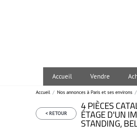
Accueil
Vendre
Ac
Accueil
Nos annonces à Paris et ses environs
4 PIÈCES CAT
ÉTAGE D'UN I
< RETOUR
STANDING, BEL 