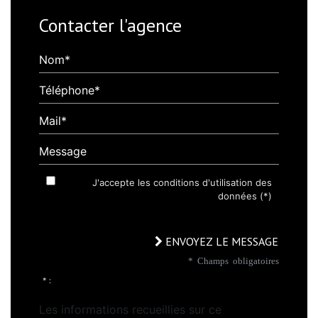
Contacter l'agence
Nom*
Téléphone*
Mail*
Message
J'accepte les conditions d'utilisation des
données (*)
ENVOYEZ LE MESSAGE
* Champs obligatoires
* :
Les informations recueillies sur ce