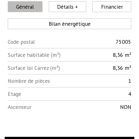
Général
Détails +
Financier
Bilan énergétique
Code postal
75005
Label
Value
Surface habitable (m²)
8,36 m²
Surface loi Carrez (m²)
8,36 m²
Nombre de pièces
1
Etage
4
Ascenseur
NON