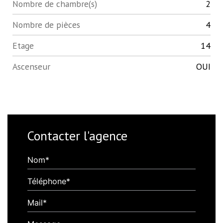
Nombre de chambre(s)
2
Nombre de pièces
4
Etage
14
Ascenseur
OUI
Contacter l'agence
Nom*
Téléphone*
Mail*
Message