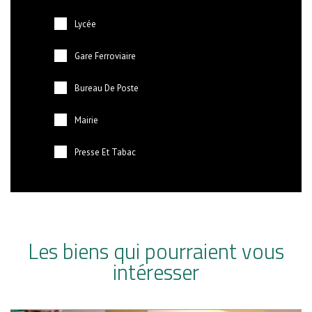
Lycée
Gare Ferroviaire
Bureau De Poste
Mairie
Presse Et Tabac
Les biens qui pourraient vous
intéresser