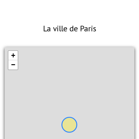
La ville de Paris
+
−