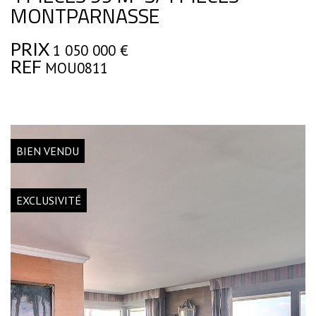
MONTPARNASSE
PRIX
1 050 000
€
REF
MOU0811
BIEN VENDU
EXCLUSIVITÉ