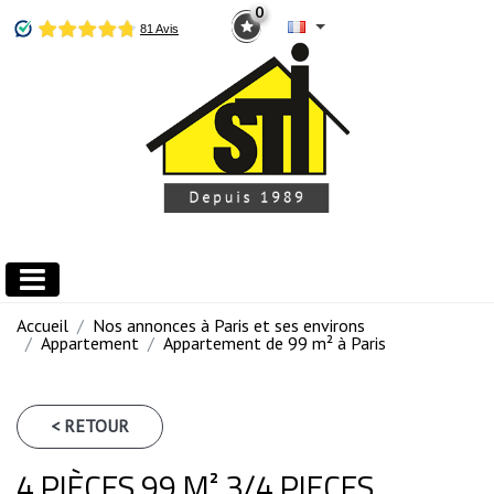
0
Accueil
Nos annonces à Paris et ses environs
Appartement
Appartement de 99 m² à Paris
< RETOUR
4 PIÈCES 99 M² 3/4 PIECES