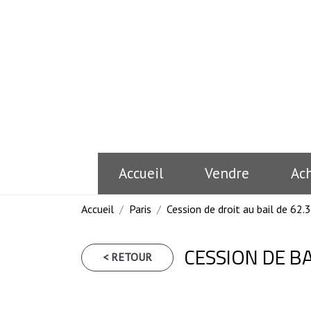
Accueil
Vendre
Ac
Accueil
Paris
Cession de droit au bail de 62.3
CESSION DE B
< RETOUR