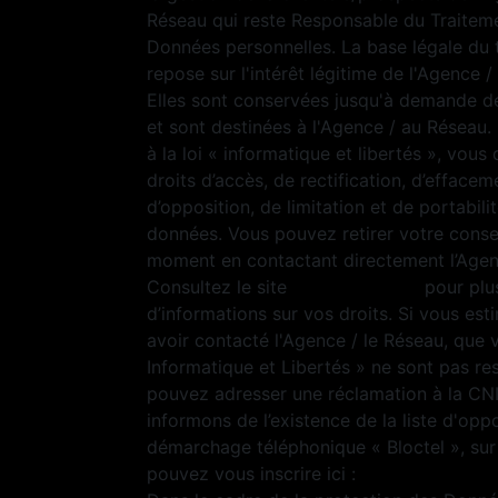
Réseau qui reste Responsable du Traitem
Données personnelles. La base légale du 
repose sur l'intérêt légitime de l'Agence 
Elles sont conservées jusqu'à demande d
et sont destinées à l'Agence / au Résea
à la loi « informatique et libertés », vous
droits d’accès, de rectification, d’effacem
d’opposition, de limitation et de portabili
données. Vous pouvez retirer votre cons
moment en contactant directement l’Agen
Consultez le site
https://cnil.fr/fr
pour plu
d’informations sur vos droits. Si vous est
avoir contacté l'Agence / le Réseau, que 
Informatique et Libertés » ne sont pas re
pouvez adresser une réclamation à la CN
informons de l’existence de la liste d'opp
démarchage téléphonique « Bloctel », sur
pouvez vous inscrire ici :
https://www.bloc