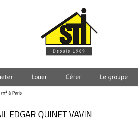
heter
Louer
Gérer
le groupe
 m² à Paris
AIL EDGAR QUINET VAVIN