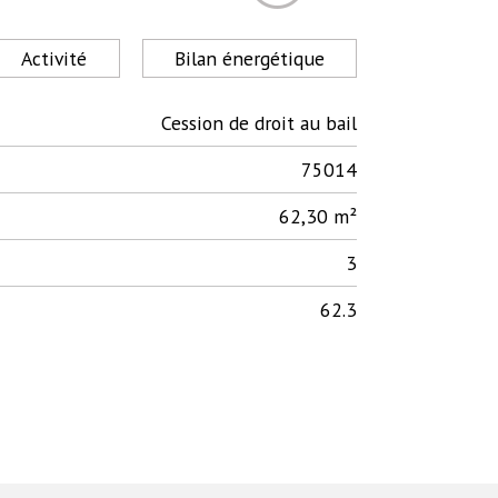
Activité
Bilan énergétique
Cession de droit au bail
75014
62,30 m²
3
62.3