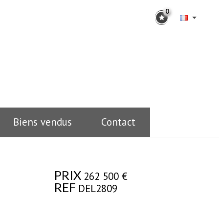
0
Biens vendus
Contact
PRIX
262 500 €
REF
DEL2809