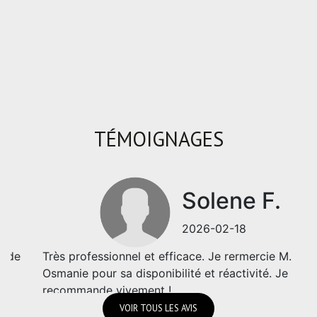
Leaflet
|
©
Maps
|
© OpenStreetMap
Jawg
TÉMOIGNAGES
Solene F.
2026-02-18
Très professionnel et efficace. Je rermercie M.
Osmanie pour sa disponibilité et réactivité. Je
recommande vivement !