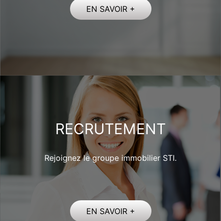
EN SAVOIR +
RECRUTEMENT
Rejoignez le groupe immobilier STI.