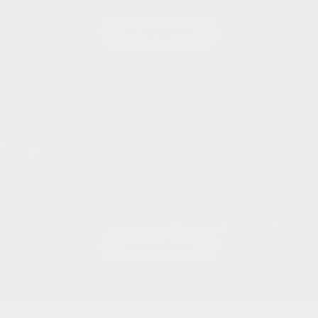
EN SAVOIR +
Appartement
2 Pièces - 58 m²
Paris
575 000 €
EN SAVOIR +