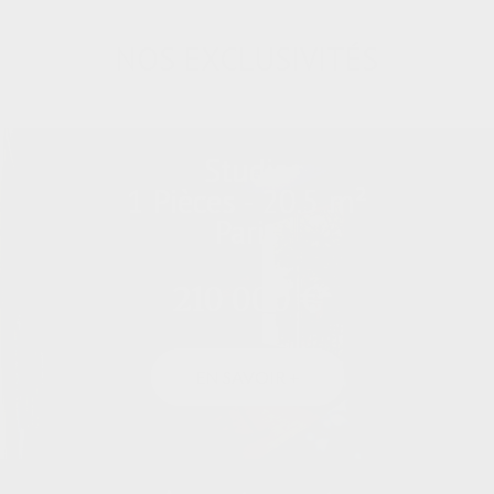
NOS EXCLUSIVITÉS
Studio
1 Pièces - 20.5 m²
Paris
210 000 €
EN SAVOIR +