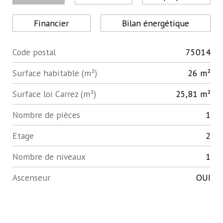
Financier
Bilan énergétique
Code postal
75014
Label
Value
Surface habitable (m²)
26 m²
Surface loi Carrez (m²)
25,81 m²
Nombre de pièces
1
Etage
2
Nombre de niveaux
1
Ascenseur
OUI