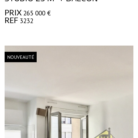
PRIX
265 000
€
REF
3232
NOUVEAUTÉ