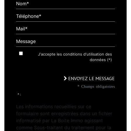
Nom*
Téléphone*
Mail*
Message
J'accepte les conditions d'utilisation des
données (*)
ENVOYEZ LE MESSAGE
* Champs obligatoires
* :
Les informations recueillies sur ce
formulaire sont enregistrées dans un fichier
informatisé par La Boite Immo agissant
comme Sous-traitant du traitement pour la