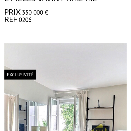
PRIX
350 000
€
REF
0206
EXCLUSIVITÉ