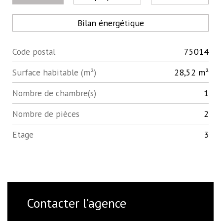
Bilan énergétique
Code postal
75014
Label
Value
Surface habitable (m²)
28,52 m²
Nombre de chambre(s)
1
Nombre de pièces
2
Etage
3
Contacter l'agence