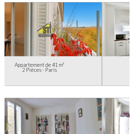
Appartement de 26 m²
1 pièce - Paris